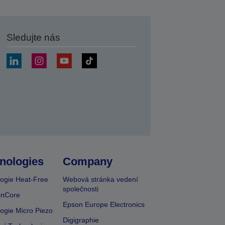
Sledujte nás
at
nologies
Company
ogie Heat-Free
Webová stránka vedení
společnosti
onCore
Epson Europe Electronics
ogie Micro Piezo
Digigraphie