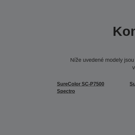
Kom
Níže uvedené modely jsou k
v
SureColor SC-P7500
Su
Spectro