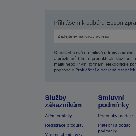
Přihlášení k odběru Epson zpr
Odesláním své e-mailové adresy souhlasít
a průzkumů trhu, o produktech, službách, 
mailu nebo jinými formami elektronické kom
popsáno v
Prohlášení o ochraně osobních
Služby
Smluvní
zákazníkům
podmínky
Akční nabídky
Podmínky prodeje
Registrace produktu
Platební a dodací
podmínky
Vrácení objednávky