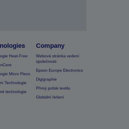
nologies
Company
ogie Heat-Free
Webová stránka vedení
společnosti
onCore
Epson Europe Electronics
ogie Micro Piezo
Digigraphie
vní Technologie
Přímý potisk textilu
lné technologie
Globální řešení