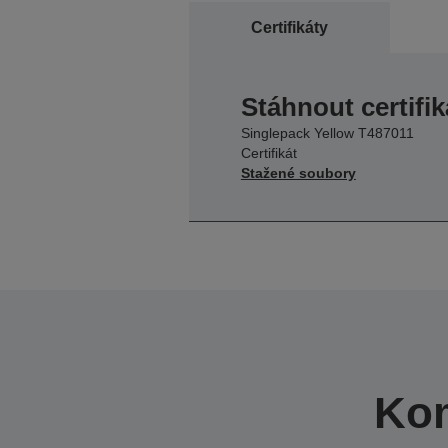
Certifikáty
Stáhnout certifik
Singlepack Yellow T487011
Certifikát
Stažené soubory
Kom