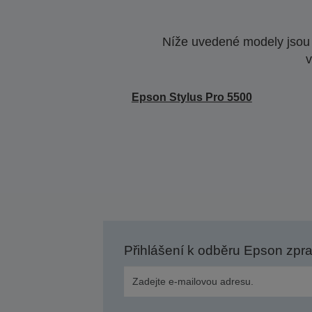
Níže uvedené modely jsou k
v
Epson Stylus Pro 5500
Přihlášení k odběru Epson zpr