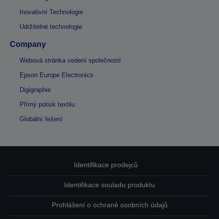
Inovativní Technologie
Udržitelné technologie
Company
Webová stránka vedení společnosti
Epson Europe Electronics
Digigraphie
Přímý potisk textilu
Globální řešení
Identifikace prodejců
Identifikace souladu produktu
Prohlášení o ochraně osobních údajů