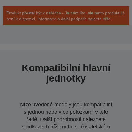
Produkt přestal být v nabídce - Je nám líto, ale tento produkt již
není k dispozici. Informace o další podpoře najdete níže.
Kompatibilní hlavní
jednotky
Níže uvedené modely jsou kompatibilní
s jednou nebo více položkami v této
řadě. Další podrobnosti naleznete
v odkazech níže nebo v uživatelském