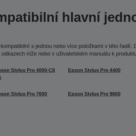
patibilní hlavní jedn
ompatibilní s jednou nebo více položkami v této řadě. 
 odkazech níže nebo v uživatelském manuálu k produkt
son Stylus Pro 4000-C8
Epson Stylus Pro 4400
S
son Stylus Pro 7600
Epson Stylus Pro 9600