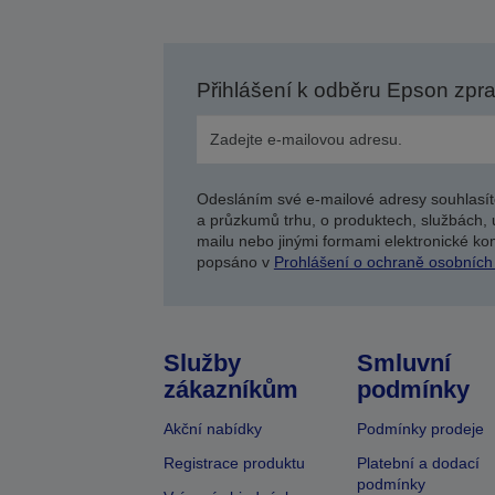
Přihlášení k odběru Epson zpr
Odesláním své e-mailové adresy souhlasít
a průzkumů trhu, o produktech, službách, 
mailu nebo jinými formami elektronické kom
popsáno v
Prohlášení o ochraně osobních
Služby
Smluvní
zákazníkům
podmínky
Akční nabídky
Podmínky prodeje
Registrace produktu
Platební a dodací
podmínky