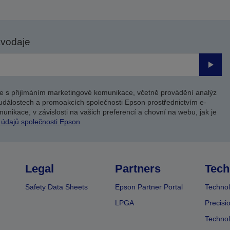
avodaje
Odesl
e s přijímáním marketingové komunikace, včetně provádění analýz
událostech a promoakcích společnosti Epson prostřednictvím e-
unikace, v závislosti na vašich preferencí a chovní na webu, jak je
 údajů společnosti Epson
Legal
Partners
Tech
Safety Data Sheets
Epson Partner Portal
Technol
LPGA
Precisi
Technol