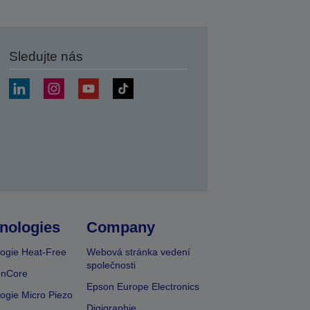
Sledujte nás
at
nologies
Company
ogie Heat-Free
Webová stránka vedení
společnosti
onCore
Epson Europe Electronics
ogie Micro Piezo
Digigraphie