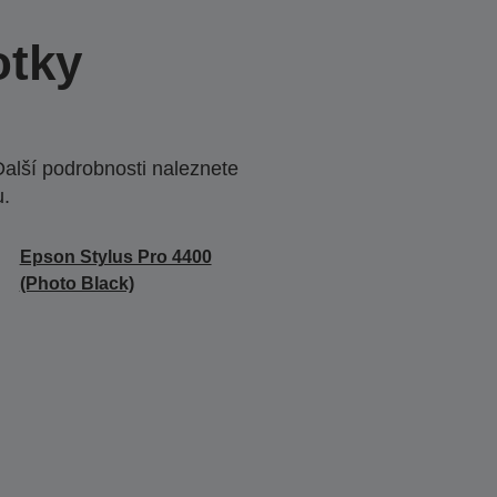
otky
Další podrobnosti naleznete
u.
Epson Stylus Pro 4400
(Photo Black)