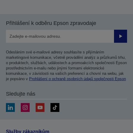
Přihlášení k odběru Epson zpravodaje
Odesla
Odesláním své e-mailové adresy souhlasíte s přijímáním
marketingové komunikace, včetně provádění analýz a průzkumů trhu,
o produktech, službách, událostech a promoakcích společnosti Epson
prostřednictvím e-mailu nebo jinými formami elektronické
komunikace, v závislosti na vašich preferencí a chovní na webu, jak
je popsáno v
Prohlášení o ochraně osobních údajů společnosti Epson
Sledujte nás
Služby zákazníkům