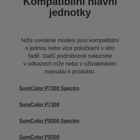
Kompatibilní hlavní
jednotky
Níže uvedené modely jsou kompatibilní
s jednou nebo více položkami v této
řadě. Další podrobnosti naleznete
v odkazech níže nebo v uživatelském
manuálu k produktu.
SureColor P7300 Spectro
SureColor P7300
SureColor P9300 Spectro
SureColor P9300