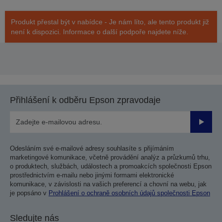
Produkt přestal být v nabídce - Je nám líto, ale tento produkt již
není k dispozici. Informace o další podpoře najdete níže.
Přihlášení k odběru Epson zpravodaje
Odesla
Odesláním své e-mailové adresy souhlasíte s přijímáním
marketingové komunikace, včetně provádění analýz a průzkumů trhu,
o produktech, službách, událostech a promoakcích společnosti Epson
prostřednictvím e-mailu nebo jinými formami elektronické
komunikace, v závislosti na vašich preferencí a chovní na webu, jak
je popsáno v
Prohlášení o ochraně osobních údajů společnosti Epson
Sledujte nás