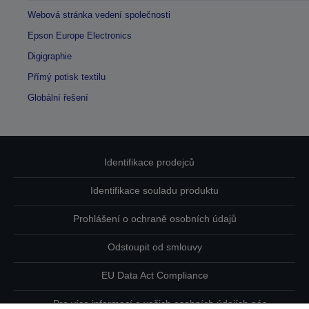
Webová stránka vedení společnosti
Epson Europe Electronics
Digigraphie
Přímý potisk textilu
Globální řešení
Identifikace prodejců
Identifikace souladu produktu
Prohlášení o ochraně osobních údajů
Odstoupit od smlouvy
EU Data Act Compliance
Pro více informací o vašich osobních údajích nás