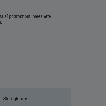
Další podrobnosti naleznete
u.
Sledujte nás