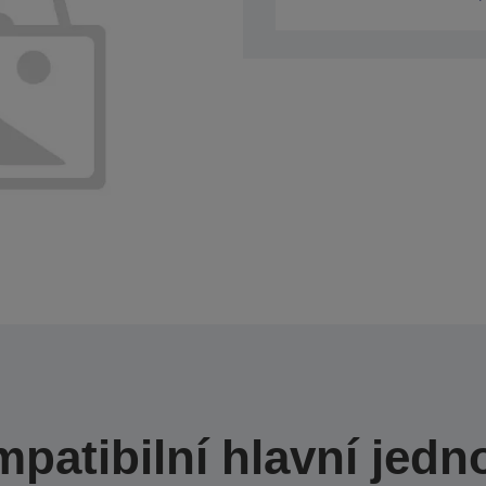
patibilní hlavní jedn