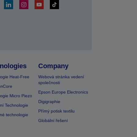
at
nologies
Company
ogie Heat-Free
Webová stránka vedení
společnosti
onCore
Epson Europe Electronics
ogie Micro Piezo
Digigraphie
vní Technologie
Přímý potisk textilu
lné technologie
Globální řešení