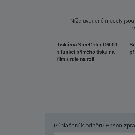
Níže uvedené modely jsou k
v
Tiskárna SureColor G6000
Su
s funkcí přímého tisku na
př
film z role na roli
Přihlášení k odběru Epson zpr