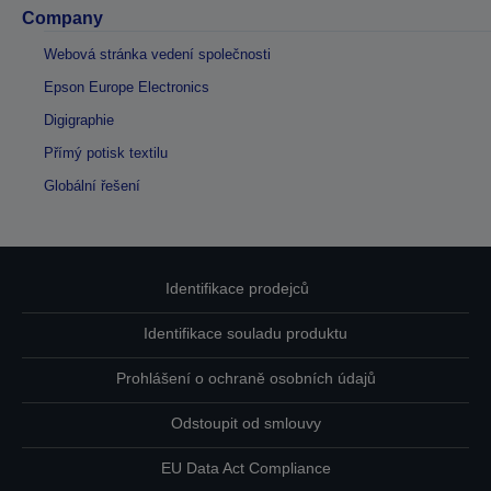
Company
Webová stránka vedení společnosti
Epson Europe Electronics
Digigraphie
Přímý potisk textilu
Globální řešení
Identifikace prodejců
Identifikace souladu produktu
Prohlášení o ochraně osobních údajů
Odstoupit od smlouvy
EU Data Act Compliance