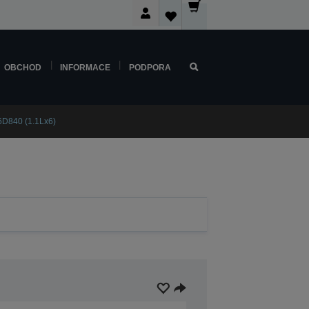
OBCHOD
INFORMACE
PODPORA
6D840 (1.1Lx6)