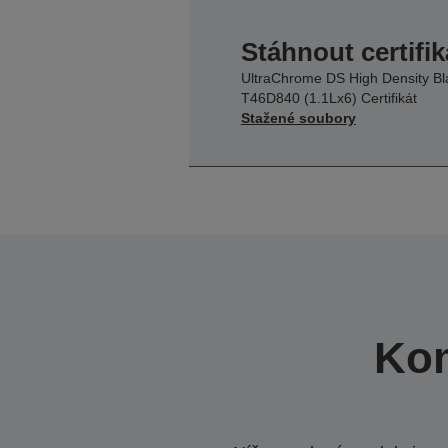
Stáhnout certifik
UltraChrome DS High Density Bl
T46D840 (1.1Lx6) Certifikát
Stažené soubory
Kom