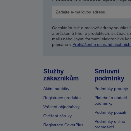
Odesláním své e-mailové adresy souhlasít
a průzkumů trhu, o produktech, službách, 
mailu nebo jinými formami elektronické kom
popsáno v
Prohlášení o ochraně osobních
Služby
Smluvní
zákazníkům
podmínky
Akční nabídky
Podmínky prodeje
Registrace produktu
Platební a dodací
podmínky
Vrácení objednávky
Podmínky použití
Ověření záruky
Podmínky online
Registrace CoverPlus
promoakcí