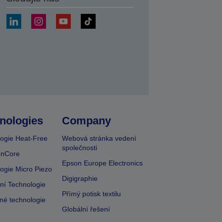
at
nologies
Company
ogie Heat-Free
Webová stránka vedení
společnosti
onCore
Epson Europe Electronics
ogie Micro Piezo
Digigraphie
vní Technologie
Přímý potisk textilu
lné technologie
Globální řešení