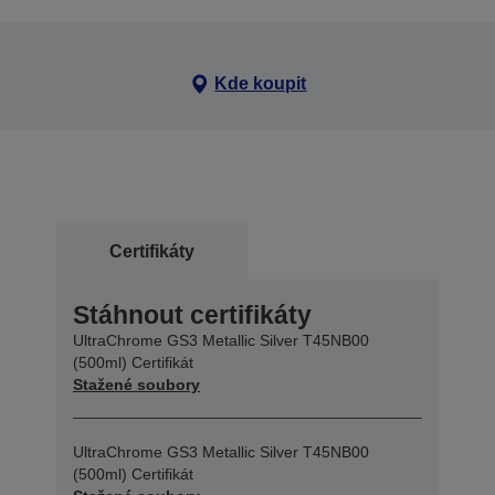
Kde koupit
Certifikáty
Stáhnout certifikáty
UltraChrome GS3 Metallic Silver T45NB00
(500ml) Certifikát
Stažené soubory
UltraChrome GS3 Metallic Silver T45NB00
(500ml) Certifikát