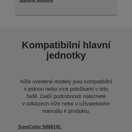
Stažené soubory
Kompatibilní hlavní
jednotky
Níže uvedené modely jsou kompatibilní
s jednou nebo více položkami v této
řadě. Další podrobnosti naleznete
v odkazech níže nebo v uživatelském
manuálu k produktu.
SureColor S80610L