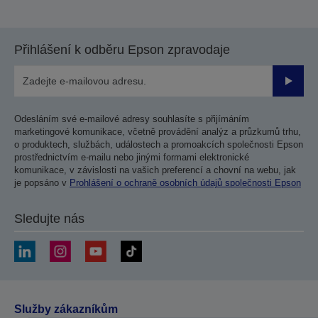
Přihlášení k odběru Epson zpravodaje
Odesla
Odesláním své e-mailové adresy souhlasíte s přijímáním
marketingové komunikace, včetně provádění analýz a průzkumů trhu,
o produktech, službách, událostech a promoakcích společnosti Epson
prostřednictvím e-mailu nebo jinými formami elektronické
komunikace, v závislosti na vašich preferencí a chovní na webu, jak
je popsáno v
Prohlášení o ochraně osobních údajů společnosti Epson
Sledujte nás
Služby zákazníkům