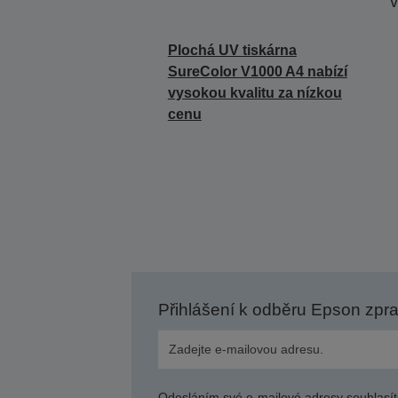
v
Plochá UV tiskárna
SureColor V1000 A4 nabízí
vysokou kvalitu za nízkou
cenu
Přihlášení k odběru Epson zpr
Odesláním své e-mailové adresy souhlasít