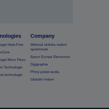
nologies
Company
ogie Heat-Free
Webová stránka vedení
společnosti
onCore
Epson Europe Electronics
ogie Micro Piezo
Digigraphie
vní Technologie
Přímý potisk textilu
lné technologie
Globální řešení