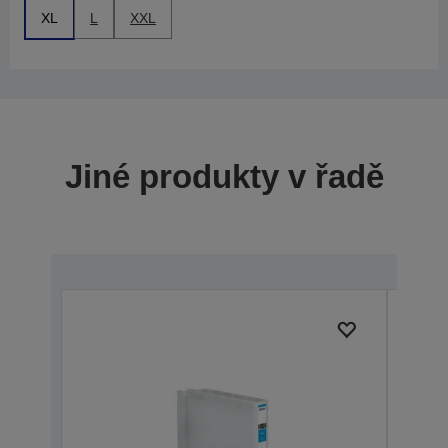
XL
L
XXL
Jiné produkty v řadě