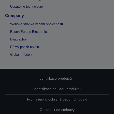
Udržitelné technologie
Company
Webová stránka vedení společnosti
Epson Europe Electronics
Digigraphie
Přímý potisk textilu
Globální řešení
Identifikace prodejců
Identifikace souladu produktu
Prohlášení o ochraně osobních údajů
Odstoupit od smlouvy