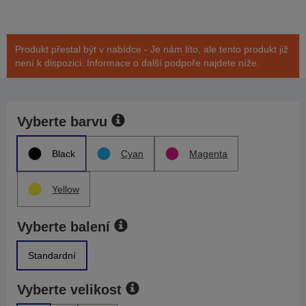
Produkt přestal být v nabídce - Je nám líto, ale tento produkt již
není k dispozici. Informace o další podpoře najdete níže.
Vyberte barvu
Black
Cyan
Magenta
Yellow
Vyberte balení
Standardní
Vyberte velikost