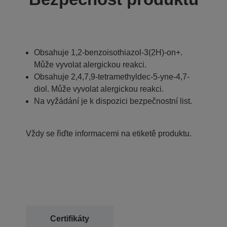
Obsahuje 1,2-benzoisothiazol-3(2H)-on+.
Může vyvolat alergickou reakci.
Obsahuje 2,4,7,9-tetramethyldec-5-yne-4,7-
diol. Může vyvolat alergickou reakci.
Na vyžádání je k dispozici bezpečnostní list.
Vždy se řiďte informacemi na etiketě produktu.
Certifikáty