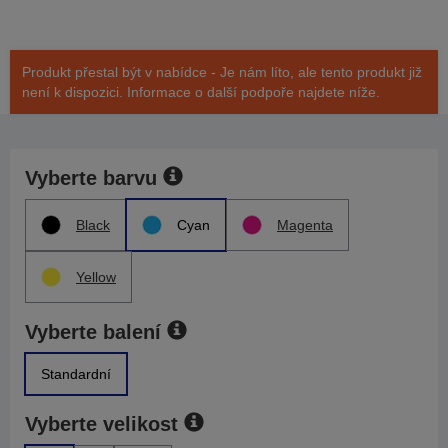
Produkt přestal být v nabídce - Je nám líto, ale tento produkt již
není k dispozici. Informace o další podpoře najdete níže.
Vyberte barvu
Black
Cyan
Magenta
Yellow
Vyberte balení
Standardní
Vyberte velikost