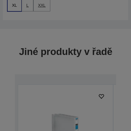
XL
L
XXL
Jiné produkty v řadě