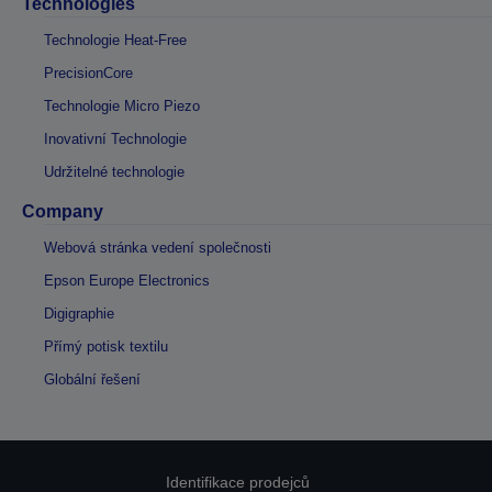
Technologies
Technologie Heat-Free
PrecisionCore
Technologie Micro Piezo
Inovativní Technologie
Udržitelné technologie
Company
Webová stránka vedení společnosti
Epson Europe Electronics
Digigraphie
Přímý potisk textilu
Globální řešení
Identifikace prodejců