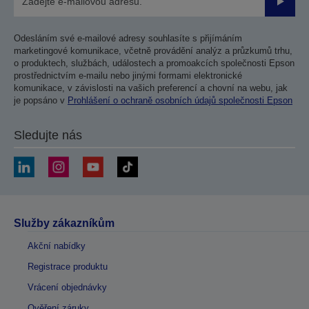
Odesla
Odesláním své e-mailové adresy souhlasíte s přijímáním
marketingové komunikace, včetně provádění analýz a průzkumů trhu,
o produktech, službách, událostech a promoakcích společnosti Epson
prostřednictvím e-mailu nebo jinými formami elektronické
komunikace, v závislosti na vašich preferencí a chovní na webu, jak
je popsáno v
Prohlášení o ochraně osobních údajů společnosti Epson
Sledujte nás
Služby zákazníkům
Akční nabídky
Registrace produktu
Vrácení objednávky
Ověření záruky