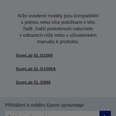
Níže uvedené modely jsou kompatibilní
s jednou nebo více položkami v této
řadě. Další podrobnosti naleznete
v odkazech níže nebo v uživatelském
manuálu k produktu.
SureLab SL-D1000
SureLab SL-D1000A
SureLab SL-D800
Přihlášení k odběru Epson zpravodaje