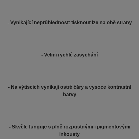
- Vynikající neprůhlednost: tisknout lze na obě strany
- Velmi rychlé zasychání
- Na výtiscích vynikají ostré čáry a vysoce kontrastní
barvy
- Skvěle funguje s plně rozpustnými i pigmentovými
inkousty