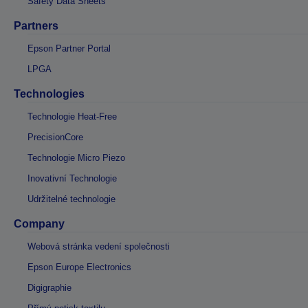
Safety Data Sheets
Partners
Epson Partner Portal
LPGA
Technologies
Technologie Heat-Free
PrecisionCore
Technologie Micro Piezo
Inovativní Technologie
Udržitelné technologie
Company
Webová stránka vedení společnosti
Epson Europe Electronics
Digigraphie