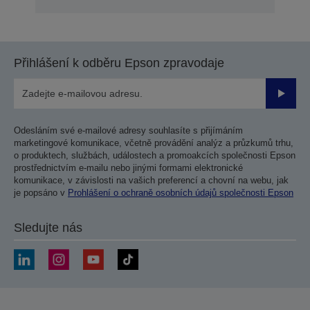
Přihlášení k odběru Epson zpravodaje
Odesla
Odesláním své e-mailové adresy souhlasíte s přijímáním
marketingové komunikace, včetně provádění analýz a průzkumů trhu,
o produktech, službách, událostech a promoakcích společnosti Epson
prostřednictvím e-mailu nebo jinými formami elektronické
komunikace, v závislosti na vašich preferencí a chovní na webu, jak
je popsáno v
Prohlášení o ochraně osobních údajů společnosti Epson
Sledujte nás