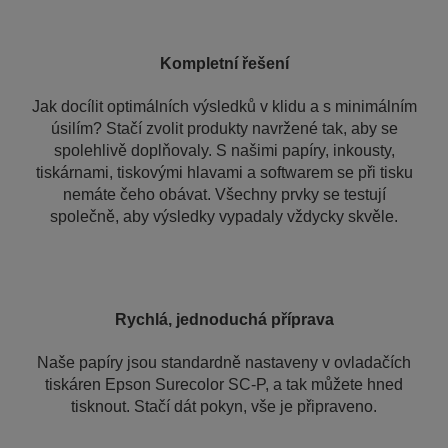
Kompletní řešení
Jak docílit optimálních výsledků v klidu a s minimálním
úsilím? Stačí zvolit produkty navržené tak, aby se
spolehlivě doplňovaly. S našimi papíry, inkousty,
tiskárnami, tiskovými hlavami a softwarem se při tisku
nemáte čeho obávat. Všechny prvky se testují
společně, aby výsledky vypadaly vždycky skvěle.
Rychlá, jednoduchá příprava
Naše papíry jsou standardně nastaveny v ovladačích
tiskáren Epson Surecolor SC-P, a tak můžete hned
tisknout. Stačí dát pokyn, vše je připraveno.