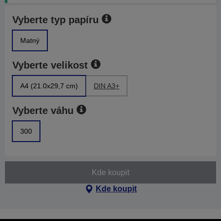
Vyberte typ papíru
Matný
Vyberte velikost
A4 (21.0x29,7 cm)
DIN A3+
Vyberte váhu
300
Kde koupit
Kde koupit