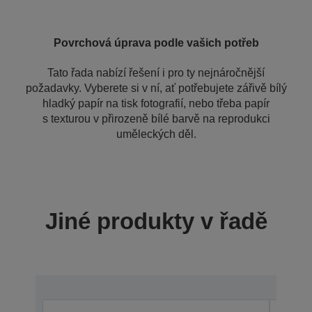
Povrchová úprava podle vašich potřeb
Tato řada nabízí řešení i pro ty nejnáročnější
požadavky. Vyberete si v ní, ať potřebujete zářivě bílý
hladký papír na tisk fotografií, nebo třeba papír
s texturou v přirozeně bílé barvě na reprodukci
uměleckých děl.
Jiné produkty v řadě