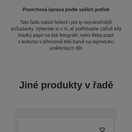
Povrchová úprava podle vašich potřeb
Tato řada nabízí řešení i pro ty nejnáročnější
požadavky. Vyberete si v ní, ať potřebujete zářivě bílý
hladký papír na tisk fotografií, nebo třeba papír
s texturou v přirozeně bílé barvě na reprodukci
uměleckých děl.
Jiné produkty v řadě