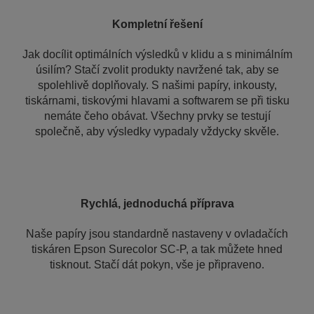
Kompletní řešení
Jak docílit optimálních výsledků v klidu a s minimálním
úsilím? Stačí zvolit produkty navržené tak, aby se
spolehlivě doplňovaly. S našimi papíry, inkousty,
tiskárnami, tiskovými hlavami a softwarem se při tisku
nemáte čeho obávat. Všechny prvky se testují
společně, aby výsledky vypadaly vždycky skvěle.
Rychlá, jednoduchá příprava
Naše papíry jsou standardně nastaveny v ovladačích
tiskáren Epson Surecolor SC-P, a tak můžete hned
tisknout. Stačí dát pokyn, vše je připraveno.