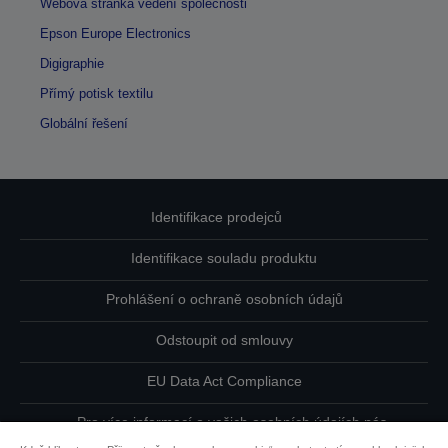
Webová stránka vedení společnosti
Epson Europe Electronics
Digigraphie
Přímý potisk textilu
Globální řešení
Identifikace prodejců
Identifikace souladu produktu
Prohlášení o ochraně osobních údajů
Odstoupit od smlouvy
EU Data Act Compliance
Pro více informací o vašich osobních údajích nás
kontaktujte