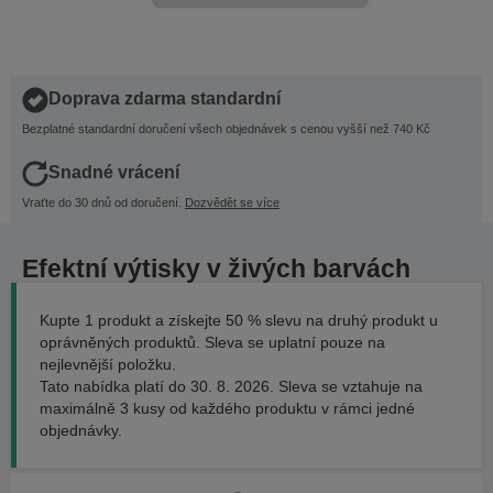
Doprava zdarma standardní
Bezplatné standardní doručení všech objednávek s cenou vyšší než 740 Kč
Snadné vrácení
Vraťte do 30 dnů od doručení.
Dozvědět se více
Efektní výtisky v živých barvách
Kupte 1 produkt a získejte 50 % slevu na druhý produkt u
oprávněných produktů. Sleva se uplatní pouze na
nejlevnější položku.
Tato nabídka platí do 30. 8. 2026. Sleva se vztahuje na
maximálně 3 kusy od každého produktu v rámci jedné
objednávky.