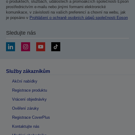
o produktech, službách, událostech a promoakcích společnosti Epson
prostřednictvím e-mailu nebo jinými formami elektronické
komunikace, v závislosti na vašich preferencí a chovní na webu, jak
je popsáno v
Prohlášení o ochraně osobních údajů společnosti Epson
Sledujte nás
Služby zákazníkům
Akční nabídky
Registrace produktu
Vrácení objednávky
Ověření záruky
Registrace CoverPlus
Kontaktujte nás