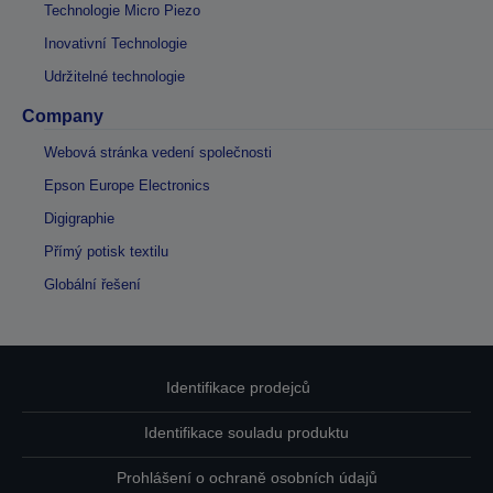
Technologie Micro Piezo
Inovativní Technologie
Udržitelné technologie
Company
Webová stránka vedení společnosti
Epson Europe Electronics
Digigraphie
Přímý potisk textilu
Globální řešení
Identifikace prodejců
Identifikace souladu produktu
Prohlášení o ochraně osobních údajů