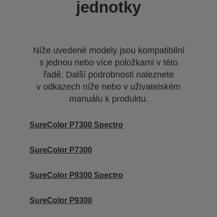
jednotky
Níže uvedené modely jsou kompatibilní
s jednou nebo více položkami v této
řadě. Další podrobnosti naleznete
v odkazech níže nebo v uživatelském
manuálu k produktu.
SureColor P7300 Spectro
SureColor P7300
SureColor P9300 Spectro
SureColor P9300