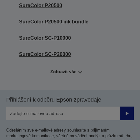
SureColor P20500
SureColor P20500 ink bundle
SureColor SC-P10000
SureColor SC-P20000
Zobrazit vše
Přihlášení k odběru Epson zpravodaje
Odesla
Odesláním své e-mailové adresy souhlasíte s přijímáním
marketingové komunikace, včetně provádění analýz a průzkumů trhu,