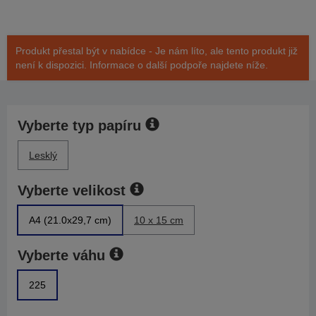
Produkt přestal být v nabídce - Je nám líto, ale tento produkt již
není k dispozici. Informace o další podpoře najdete níže.
Vyberte typ papíru
Lesklý
Vyberte velikost
A4 (21.0x29,7 cm)
10 x 15 cm
Vyberte váhu
225