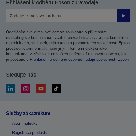
Přihlášení k odběru Epson zpravodaje
Odesla
Odesláním své e-mailové adresy souhlasíte s přijímáním
marketingové komunikace, včetně provádění analýz a průzkumů trhu,
o produktech, službách, událostech a promoakcích společnosti Epson
prostřednictvím e-mailu nebo jinými formami elektronické
komunikace, v závislosti na vašich preferencí a chovní na webu, jak
je popsáno v
Prohlášení o ochraně osobních údajů společnosti Epson
Sledujte nás
Služby zákazníkům
Akční nabídky
Registrace produktu