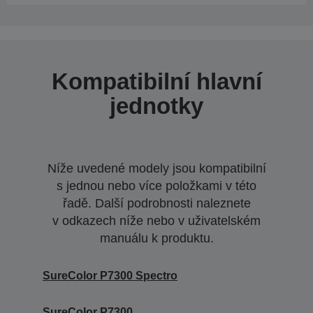
Kompatibilní hlavní
jednotky
Níže uvedené modely jsou kompatibilní
s jednou nebo více položkami v této
řadě. Další podrobnosti naleznete
v odkazech níže nebo v uživatelském
manuálu k produktu.
SureColor P7300 Spectro
SureColor P7300