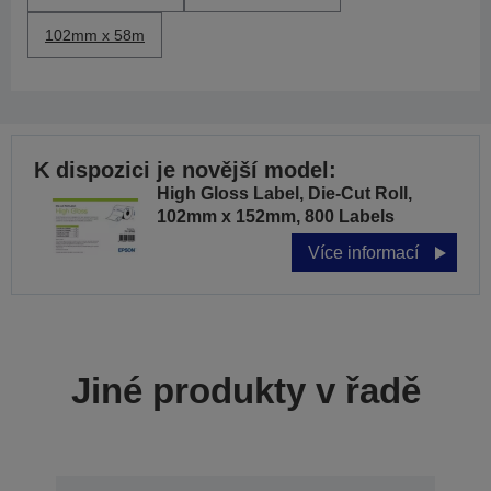
102mm x 58m
K dispozici je novější model:
High Gloss Label, Die-Cut Roll,
102mm x 152mm, 800 Labels
Více informací
Jiné produkty v řadě