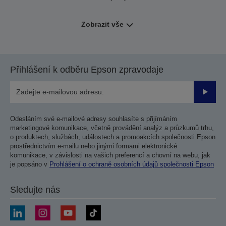
Zobrazit vše
Přihlášení k odběru Epson zpravodaje
Odesla
Odesláním své e-mailové adresy souhlasíte s přijímáním
marketingové komunikace, včetně provádění analýz a průzkumů trhu,
o produktech, službách, událostech a promoakcích společnosti Epson
prostřednictvím e-mailu nebo jinými formami elektronické
komunikace, v závislosti na vašich preferencí a chovní na webu, jak
je popsáno v
Prohlášení o ochraně osobních údajů společnosti Epson
Sledujte nás