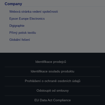
Company
Webová stránka vedení společnosti
Epson Europe Electronics
Digigraphie
Přímý potisk textilu
Globální řešení
Identifikace prodejců
Identifikace souladu produktu
Prohlášení o ochraně osobních údajů
Odstoupit od smlouvy
EU Data Act Compliance