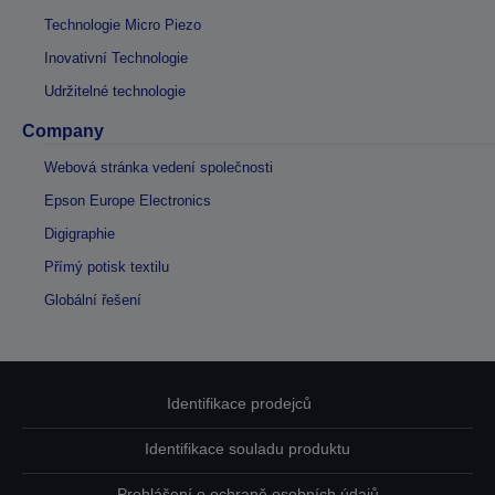
Technologie Micro Piezo
Inovativní Technologie
Udržitelné technologie
Company
Webová stránka vedení společnosti
Epson Europe Electronics
Digigraphie
Přímý potisk textilu
Globální řešení
Identifikace prodejců
Identifikace souladu produktu
Prohlášení o ochraně osobních údajů