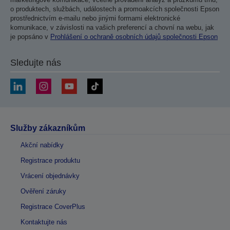
o produktech, službách, událostech a promoakcích společnosti Epson
prostřednictvím e-mailu nebo jinými formami elektronické
komunikace, v závislosti na vašich preferencí a chovní na webu, jak
je popsáno v
Prohlášení o ochraně osobních údajů společnosti Epson
Sledujte nás
Služby zákazníkům
Akční nabídky
Registrace produktu
Vrácení objednávky
Ověření záruky
Registrace CoverPlus
Kontaktujte nás