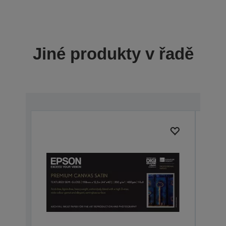
Jiné produkty v řadě