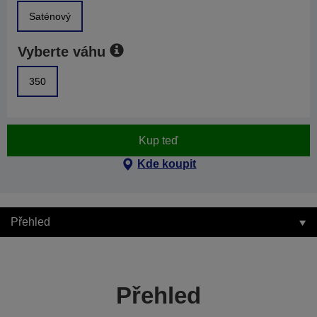
Saténový
Vyberte váhu
350
Kup teď
Kde koupit
Přehled
Přehled