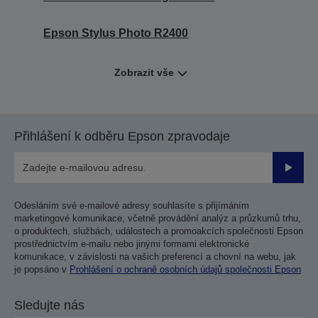
Epson Stylus Photo R2400
Zobrazit vše
Přihlášení k odběru Epson zpravodaje
Odesla
Odesláním své e-mailové adresy souhlasíte s přijímáním
marketingové komunikace, včetně provádění analýz a průzkumů trhu,
o produktech, službách, událostech a promoakcích společnosti Epson
prostřednictvím e-mailu nebo jinými formami elektronické
komunikace, v závislosti na vašich preferencí a chovní na webu, jak
je popsáno v
Prohlášení o ochraně osobních údajů společnosti Epson
Sledujte nás