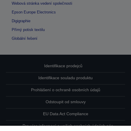
Webová stránka vedení společnosti
Epson Europe Electronics
Digigraphie
Přímý potisk textilu
Globální řešení
Identifikace prodejců
Identifikace souladu produktu
Prohlášení o ochraně osobních údajů
Odstoupit od smlouvy
EU Data Act Compliance
Pro více informací o vašich osobních údajích nás