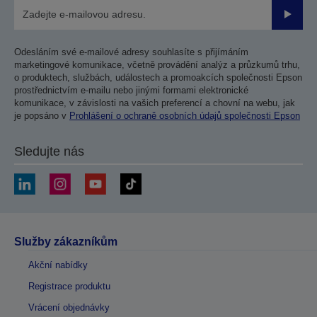
Odesla
Odesláním své e-mailové adresy souhlasíte s přijímáním
marketingové komunikace, včetně provádění analýz a průzkumů trhu,
o produktech, službách, událostech a promoakcích společnosti Epson
prostřednictvím e-mailu nebo jinými formami elektronické
komunikace, v závislosti na vašich preferencí a chovní na webu, jak
je popsáno v
Prohlášení o ochraně osobních údajů společnosti Epson
Sledujte nás
Služby zákazníkům
Akční nabídky
Registrace produktu
Vrácení objednávky