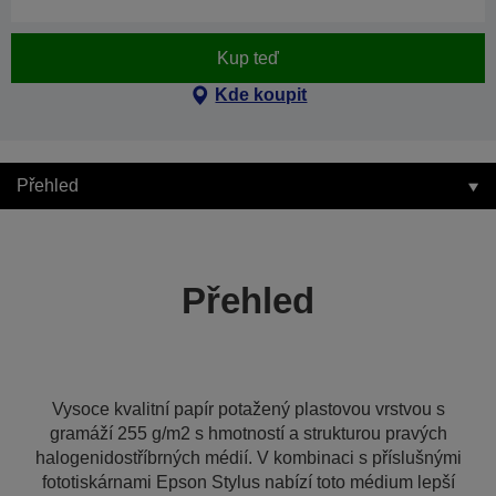
Kup teď
Kde koupit
Přehled
Přehled
Vysoce kvalitní papír potažený plastovou vrstvou s
gramáží 255 g/m2 s hmotností a strukturou pravých
halogenidostříbrných médií. V kombinaci s příslušnými
fototiskárnami Epson Stylus nabízí toto médium lepší