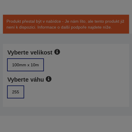
Produkt přestal být v nabídce - Je nám líto, ale tento produkt již
není k dispozici. Informace o další podpoře najdete níže.
Vyberte velikost
100mm x 10m
Vyberte váhu
255