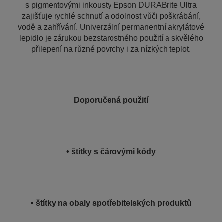
s pigmentovými inkousty Epson DURABrite Ultra
zajišťuje rychlé schnutí a odolnost vůči poškrábání,
vodě a zahřívání. Univerzální permanentní akrylátové
lepidlo je zárukou bezstarostného použití a skvělého
přilepení na různé povrchy i za nízkých teplot.
Doporučená použití
• štítky s čárovými kódy
• štítky na obaly spotřebitelských produktů