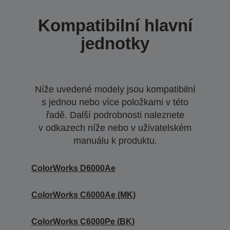
Kompatibilní hlavní
jednotky
Níže uvedené modely jsou kompatibilní
s jednou nebo více položkami v této
řadě. Další podrobnosti naleznete
v odkazech níže nebo v uživatelském
manuálu k produktu.
ColorWorks D6000Ae
ColorWorks C6000Ae (MK)
ColorWorks C6000Pe (BK)