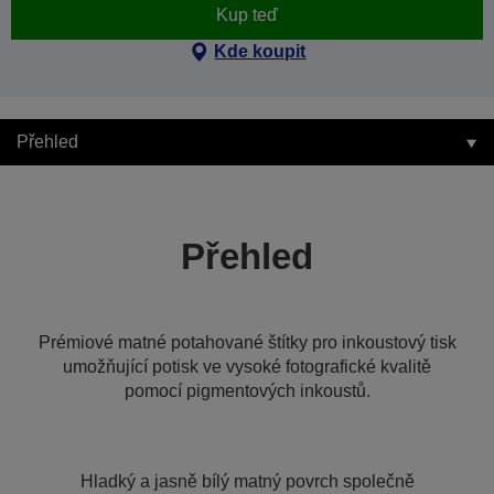
Kup teď
Kde koupit
Přehled
Přehled
Prémiové matné potahované štítky pro inkoustový tisk
umožňující potisk ve vysoké fotografické kvalitě
pomocí pigmentových inkoustů.
Hladký a jasně bílý matný povrch společně