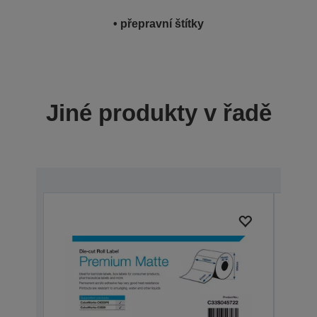
• přepravní štítky
Jiné produkty v řadě