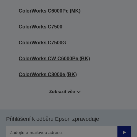
ColorWorks C6000Pe (MK)
ColorWorks C7500
ColorWorks C7500G
ColorWorks CW-C6000Pe (BK)
ColorWorks C8000e (BK)
Zobrazit vše
Přihlášení k odběru Epson zpravodaje
Odesla