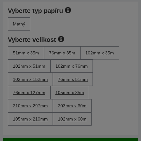
Vyberte typ papíru
Matný
Vyberte velikost
51mm x 35m
76mm x 35m
102mm x 35m
102mm x 51mm
102mm x 76mm
102mm x 152mm
76mm x 51mm
76mm x 127mm
105mm x 35m
210mm x 297mm
203mm x 60m
105mm x 210mm
102mm x 60m