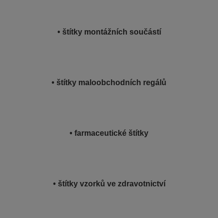
• štítky montážních součástí
• štítky maloobchodních regálů
• farmaceutické štítky
• štítky vzorků ve zdravotnictví