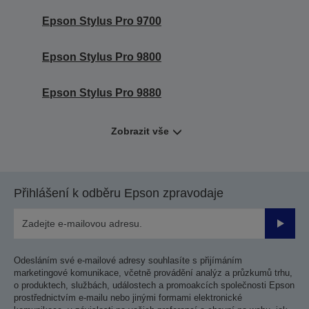
Epson Stylus Pro 9700
Epson Stylus Pro 9800
Epson Stylus Pro 9880
Zobrazit vše
Přihlášení k odběru Epson zpravodaje
Odesla
Odesláním své e-mailové adresy souhlasíte s přijímáním
marketingové komunikace, včetně provádění analýz a průzkumů trhu,
o produktech, službách, událostech a promoakcích společnosti Epson
prostřednictvím e-mailu nebo jinými formami elektronické