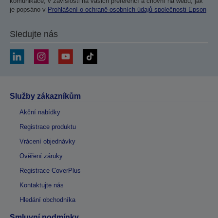
komunikace, v závislosti na vašich preferencí a chovní na webu, jak
je popsáno v
Prohlášení o ochraně osobních údajů společnosti Epson
Sledujte nás
Služby zákazníkům
Akční nabídky
Registrace produktu
Vrácení objednávky
Ověření záruky
Registrace CoverPlus
Kontaktujte nás
Hledání obchodníka
Smluvní podmínky