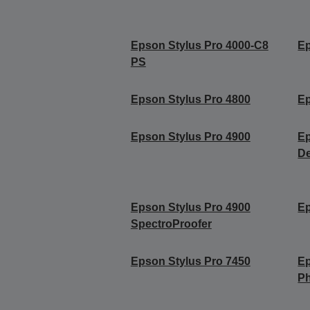
Epson Stylus Pro 4000-C8
Ep
PS
Epson Stylus Pro 4800
Ep
Epson Stylus Pro 4900
Ep
De
Epson Stylus Pro 4900
Ep
SpectroProofer
Epson Stylus Pro 7450
Ep
Ph