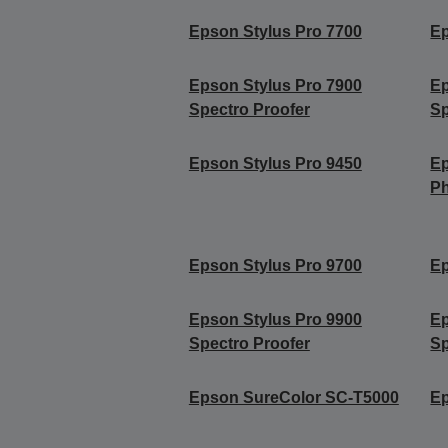
Epson Stylus Pro 7700
Ep
Epson Stylus Pro 7900
Ep
Spectro Proofer
Sp
Epson Stylus Pro 9450
Ep
Ph
Epson Stylus Pro 9700
Ep
Epson Stylus Pro 9900
Ep
Spectro Proofer
Sp
Epson SureColor SC-T5000
Ep