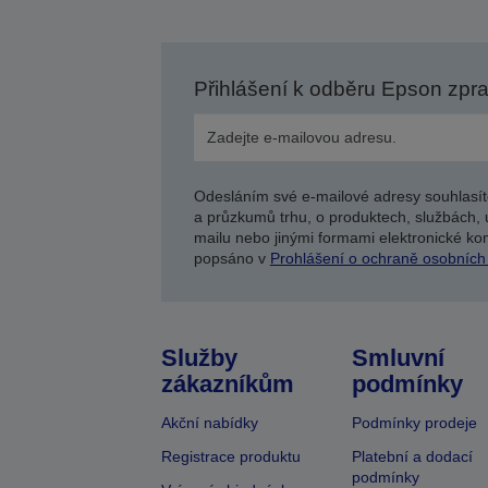
Přihlášení k odběru Epson zpr
Odesláním své e-mailové adresy souhlasít
a průzkumů trhu, o produktech, službách, 
mailu nebo jinými formami elektronické kom
popsáno v
Prohlášení o ochraně osobních
Služby
Smluvní
zákazníkům
podmínky
Akční nabídky
Podmínky prodeje
Registrace produktu
Platební a dodací
podmínky