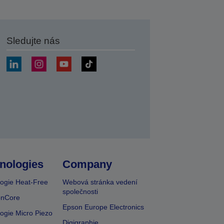
Sledujte nás
at
nologies
Company
ogie Heat-Free
Webová stránka vedení
společnosti
onCore
Epson Europe Electronics
ogie Micro Piezo
Digigraphie