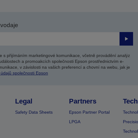
avodaje
Odesl
e s přijímáním marketingové komunikace, včetně provádění analýz
událostech a promoakcích společnosti Epson prostřednictvím e-
unikace, v závislosti na vašich preferencí a chovní na webu, jak je
 údajů společnosti Epson
Legal
Partners
Tech
Safety Data Sheets
Epson Partner Portal
Technol
LPGA
Precisi
Technol