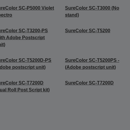
reColor SC-P5000 Violet
SureColor SC-T3000 (No
ectro
stand)
reColor SC-T3200-PS
SureColor SC-T5200
ith Adobe Postscript
it)
ureColor SC-T5200D-PS
SureColor SC-T5200PS -
dobe postscript unit)
(Adobe postscript unit)
ureColor SC-T7200D
SureColor SC-T7200D
ual Roll Post Script kit)