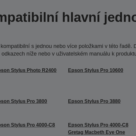
patibilní hlavní jedn
ompatibilní s jednou nebo více položkami v této řadě. 
 odkazech níže nebo v uživatelském manuálu k produkt
son Stylus Photo R2400
Epson Stylus Pro 10600
son Stylus Pro 3800
Epson Stylus Pro 3880
son Stylus Pro 4000-C8
Epson Stylus Pro 4000-C8
Gretag Macbeth Eye One