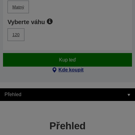
Matný
Vyberte váhu
120
Kup teď
Kde koupit
Přehled
Přehled