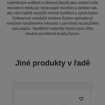
nadměrným světlem a vlhkostí.Stejně jako ostatní naše
inovativní média je i tento papír navržen a vyroben tak,
aby vám nabídl nejvyšší možné rozlišení a sytost barev.
Softwarové ovladače tiskáren Epson optimalizují
množství nanášeného inkoustu v závislosti na použitém
typu papíru. Spotřební materiály Epson jsou vždy
zárukou prověřené kvality Epson.
Jiné produkty v řadě