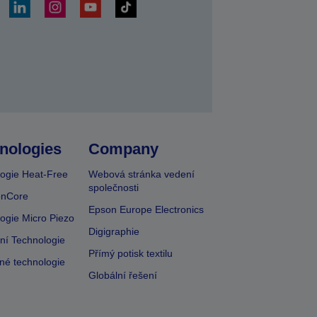
at
nologies
Company
ogie Heat-Free
Webová stránka vedení
společnosti
onCore
Epson Europe Electronics
ogie Micro Piezo
Digigraphie
vní Technologie
Přímý potisk textilu
lné technologie
Globální řešení