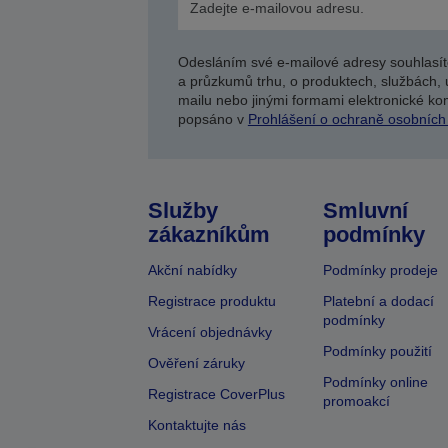
Odesláním své e-mailové adresy souhlasít
a průzkumů trhu, o produktech, službách, 
mailu nebo jinými formami elektronické kom
popsáno v
Prohlášení o ochraně osobních
Služby
Smluvní
zákazníkům
podmínky
Akční nabídky
Podmínky prodeje
Registrace produktu
Platební a dodací
podmínky
Vrácení objednávky
Podmínky použití
Ověření záruky
Podmínky online
Registrace CoverPlus
promoakcí
Kontaktujte nás