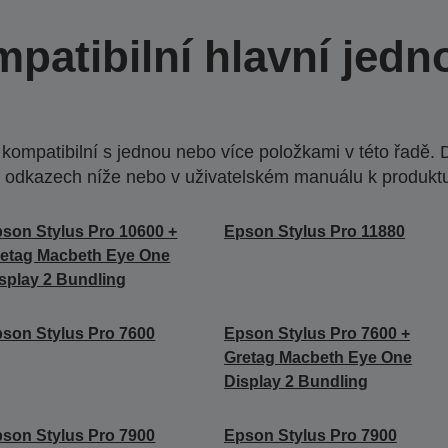
patibilní hlavní jedn
ompatibilní s jednou nebo více položkami v této řadě. 
 odkazech níže nebo v uživatelském manuálu k produkt
son Stylus Pro 10600 +
Epson Stylus Pro 11880
etag Macbeth Eye One
splay 2 Bundling
son Stylus Pro 7600
Epson Stylus Pro 7600 +
Gretag Macbeth Eye One
Display 2 Bundling
son Stylus Pro 7900
Epson Stylus Pro 7900