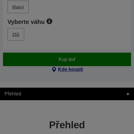
Matný
Vyberte váhu
255
Kup teď
Kde koupit
Přehled
Přehled