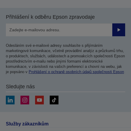
Přihlášení k odběru Epson zpravodaje
Odesla
Odesláním své e-mailové adresy souhlasíte s přijímáním
marketingové komunikace, včetně provádění analýz a průzkumů trhu,
o produktech, službách, událostech a promoakcích společnosti Epson
prostřednictvím e-mailu nebo jinými formami elektronické
komunikace, v závislosti na vašich preferencí a chovní na webu, jak
je popsáno v
Prohlášení o ochraně osobních údajů společnosti Epson
Sledujte nás
Služby zákazníkům