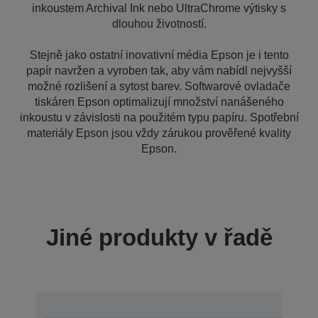
inkoustem Archival Ink nebo UltraChrome výtisky s
dlouhou životností.
Stejně jako ostatní inovativní média Epson je i tento
papír navržen a vyroben tak, aby vám nabídl nejvyšší
možné rozlišení a sytost barev. Softwarové ovladače
tiskáren Epson optimalizují množství nanášeného
inkoustu v závislosti na použitém typu papíru. Spotřební
materiály Epson jsou vždy zárukou prověřené kvality
Epson.
Jiné produkty v řadě