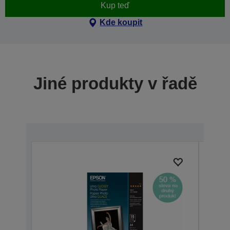
Kup teď
Kde koupit
Jiné produkty v řadě