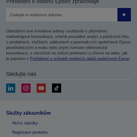
Přihlášení k odběru Epson zpravodaje
Odesla
Odesláním své e-mailové adresy souhlasíte s přijímáním
marketingové komunikace, včetně provádění analýz a průzkumů trhu,
o produktech, službách, událostech a promoakcích společnosti Epson
prostřednictvím e-mailu nebo jinými formami elektronické
komunikace, v závislosti na vašich preferencí a chovní na webu, jak
je popsáno v
Prohlášení o ochraně osobních údajů společnosti Epson
Sledujte nás
Služby zákazníkům
Akční nabídky
Registrace produktu