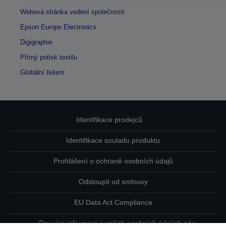
Webová stránka vedení společnosti
Epson Europe Electronics
Digigraphie
Přímý potisk textilu
Globální řešení
Identifikace prodejců
Identifikace souladu produktu
Prohlášení o ochraně osobních údajů
Odstoupit od smlouvy
EU Data Act Compliance
Pro více informací o vašich osobních údajích nás