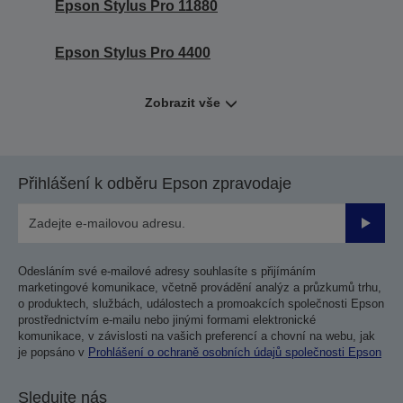
Epson Stylus Pro 11880
Epson Stylus Pro 4400
Zobrazit vše
Přihlášení k odběru Epson zpravodaje
Odesla
Odesláním své e-mailové adresy souhlasíte s přijímáním
marketingové komunikace, včetně provádění analýz a průzkumů trhu,
o produktech, službách, událostech a promoakcích společnosti Epson
prostřednictvím e-mailu nebo jinými formami elektronické
komunikace, v závislosti na vašich preferencí a chovní na webu, jak
je popsáno v
Prohlášení o ochraně osobních údajů společnosti Epson
Sledujte nás