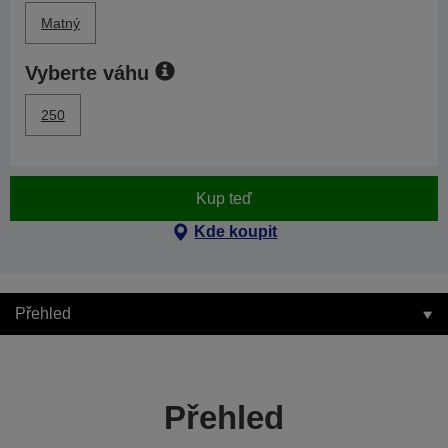
Matný
Vyberte váhu
250
Kup teď
Kde koupit
Přehled
Přehled