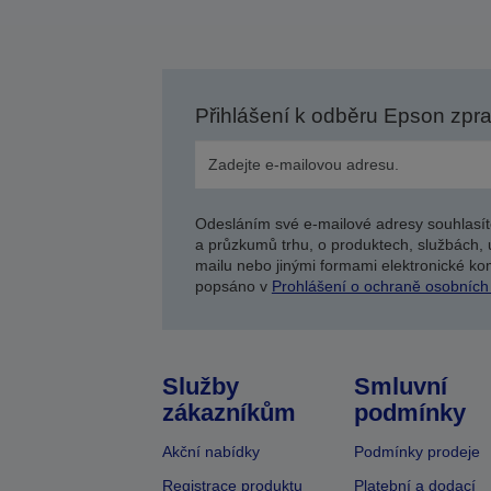
Přihlášení k odběru Epson zpr
Odesláním své e-mailové adresy souhlasít
a průzkumů trhu, o produktech, službách, 
mailu nebo jinými formami elektronické kom
popsáno v
Prohlášení o ochraně osobních
Služby
Smluvní
zákazníkům
podmínky
Akční nabídky
Podmínky prodeje
Registrace produktu
Platební a dodací