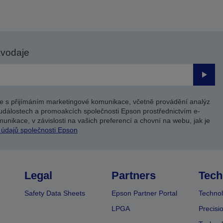
avodaje
Odesl
e s přijímáním marketingové komunikace, včetně provádění analýz
událostech a promoakcích společnosti Epson prostřednictvím e-
unikace, v závislosti na vašich preferencí a chovní na webu, jak je
 údajů společnosti Epson
Legal
Partners
Tech
Safety Data Sheets
Epson Partner Portal
Technol
LPGA
Precisi