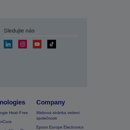
Sledujte nás
at
nologies
Company
ogie Heat-Free
Webová stránka vedení
společnosti
onCore
Epson Europe Electronics