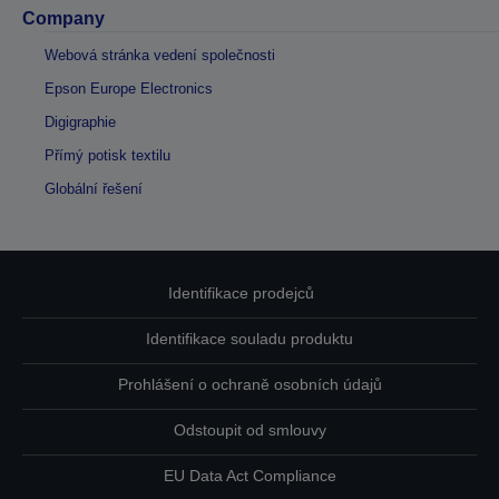
Company
Webová stránka vedení společnosti
Epson Europe Electronics
Digigraphie
Přímý potisk textilu
Globální řešení
Identifikace prodejců
Identifikace souladu produktu
Prohlášení o ochraně osobních údajů
Odstoupit od smlouvy
EU Data Act Compliance