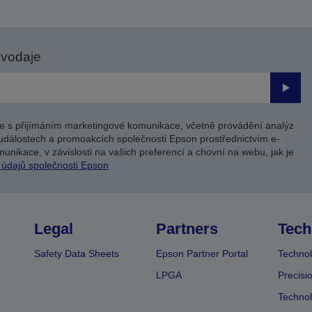
avodaje
Odesl
e s přijímáním marketingové komunikace, včetně provádění analýz
událostech a promoakcích společnosti Epson prostřednictvím e-
unikace, v závislosti na vašich preferencí a chovní na webu, jak je
 údajů společnosti Epson
Legal
Partners
Tech
Safety Data Sheets
Epson Partner Portal
Technol
LPGA
Precisi
Technol