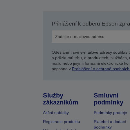
Přihlášení k odběru Epson zpr
Odesláním své e-mailové adresy souhlasít
a průzkumů trhu, o produktech, službách, 
mailu nebo jinými formami elektronické kom
popsáno v
Prohlášení o ochraně osobních
Služby
Smluvní
zákazníkům
podmínky
Akční nabídky
Podmínky prodeje
Registrace produktu
Platební a dodací
podmínky