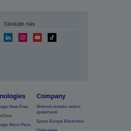
Sledujte nás
at
nologies
Company
ogie Heat-Free
Webová stránka vedení
společnosti
onCore
Epson Europe Electronics
ogie Micro Piezo
Digigraphie