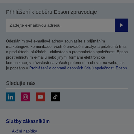
Přihlášení k odběru Epson zpravodaje
Odesla
Odesláním své e-mailové adresy souhlasíte s přijímáním
marketingové komunikace, včetně provádění analýz a průzkumů trhu,
o produktech, službách, událostech a promoakcích společnosti Epson
prostřednictvím e-mailu nebo jinými formami elektronické
komunikace, v závislosti na vašich preferencí a chovní na webu, jak
je popsáno v
Prohlášení o ochraně osobních údajů společnosti Epson
Sledujte nás
Služby zákazníkům
Akční nabídky