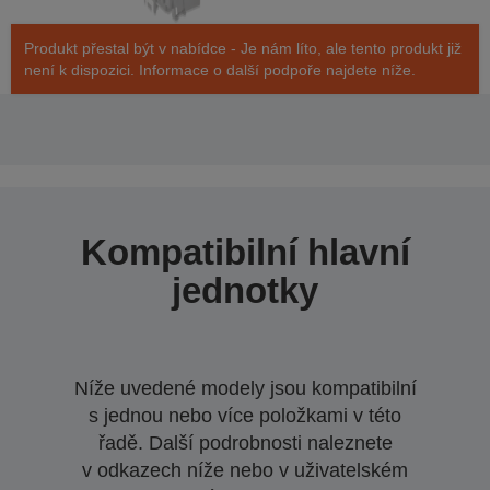
Produkt přestal být v nabídce - Je nám líto, ale tento produkt již
není k dispozici. Informace o další podpoře najdete níže.
Kompatibilní hlavní
jednotky
Níže uvedené modely jsou kompatibilní
s jednou nebo více položkami v této
řadě. Další podrobnosti naleznete
v odkazech níže nebo v uživatelském