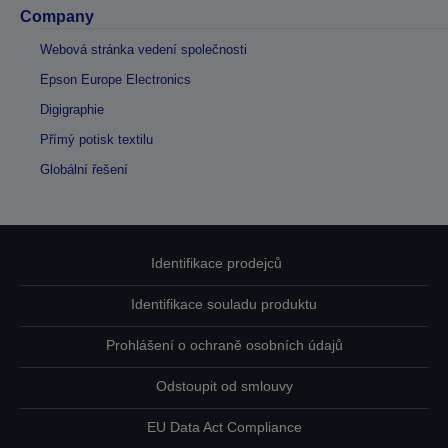
Company
Webová stránka vedení společnosti
Epson Europe Electronics
Digigraphie
Přímý potisk textilu
Globální řešení
Identifikace prodejců
Identifikace souladu produktu
Prohlášení o ochraně osobních údajů
Odstoupit od smlouvy
EU Data Act Compliance