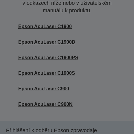
v odkazech níže nebo v uživatelském
manuálu k produktu.
Epson AcuLaser C1900
Epson AcuLaser C1900D
Epson AcuLaser C1900PS
Epson AcuLaser C1900S
Epson AcuLaser C900
Epson AcuLaser C900N
Přihlášení k odběru Epson zpravodaje