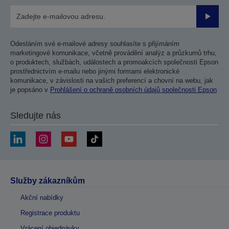
Odesla
Odesláním své e-mailové adresy souhlasíte s přijímáním
marketingové komunikace, včetně provádění analýz a průzkumů trhu,
o produktech, službách, událostech a promoakcích společnosti Epson
prostřednictvím e-mailu nebo jinými formami elektronické
komunikace, v závislosti na vašich preferencí a chovní na webu, jak
je popsáno v
Prohlášení o ochraně osobních údajů společnosti Epson
Sledujte nás
Služby zákazníkům
Akční nabídky
Registrace produktu
Vrácení objednávky