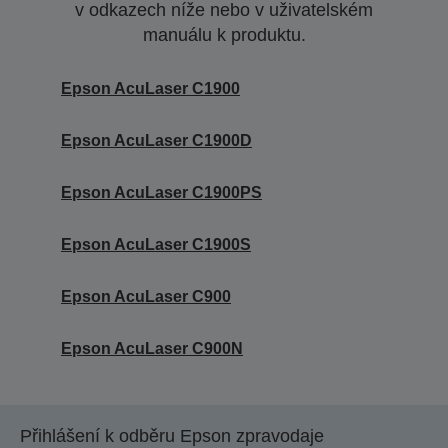
v odkazech níže nebo v uživatelském
manuálu k produktu.
Epson AcuLaser C1900
Epson AcuLaser C1900D
Epson AcuLaser C1900PS
Epson AcuLaser C1900S
Epson AcuLaser C900
Epson AcuLaser C900N
Přihlášení k odběru Epson zpravodaje