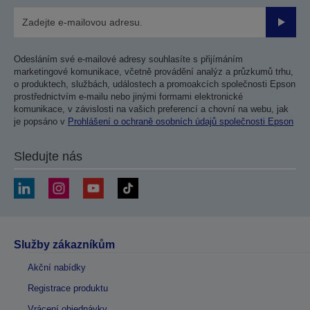
Odesla
Odesláním své e-mailové adresy souhlasíte s přijímáním
marketingové komunikace, včetně provádění analýz a průzkumů trhu,
o produktech, službách, událostech a promoakcích společnosti Epson
prostřednictvím e-mailu nebo jinými formami elektronické
komunikace, v závislosti na vašich preferencí a chovní na webu, jak
je popsáno v
Prohlášení o ochraně osobních údajů společnosti Epson
Sledujte nás
Služby zákazníkům
Akční nabídky
Registrace produktu
Vrácení objednávky