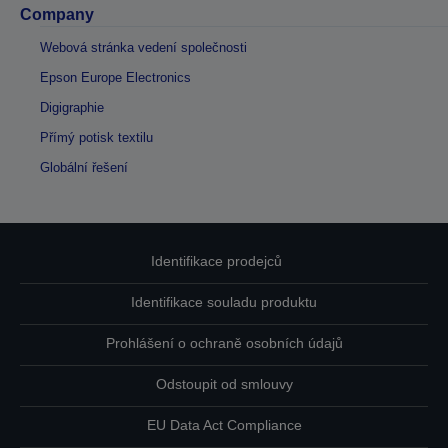
Company
Webová stránka vedení společnosti
Epson Europe Electronics
Digigraphie
Přímý potisk textilu
Globální řešení
Identifikace prodejců
Identifikace souladu produktu
Prohlášení o ochraně osobních údajů
Odstoupit od smlouvy
EU Data Act Compliance