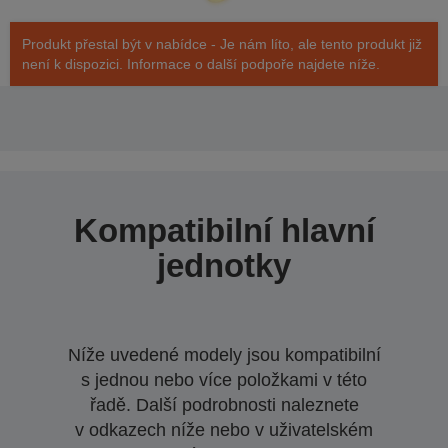
Produkt přestal být v nabídce - Je nám líto, ale tento produkt již
není k dispozici. Informace o další podpoře najdete níže.
Kompatibilní hlavní
jednotky
Níže uvedené modely jsou kompatibilní
s jednou nebo více položkami v této
řadě. Další podrobnosti naleznete
v odkazech níže nebo v uživatelském