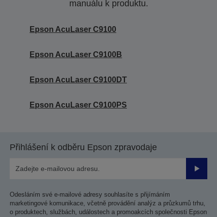
manuálu k produktu.
Epson AcuLaser C9100
Epson AcuLaser C9100B
Epson AcuLaser C9100DT
Epson AcuLaser C9100PS
Přihlášení k odběru Epson zpravodaje
Odesla
Odesláním své e-mailové adresy souhlasíte s přijímáním
marketingové komunikace, včetně provádění analýz a průzkumů trhu,
o produktech, službách, událostech a promoakcích společnosti Epson