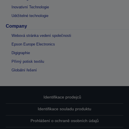
Inovativní Technologie
Udržitelné technologie
Company
Webová stránka vedení společnosti
Epson Europe Electronics
Digigraphie
Přímý potisk textilu
Globální řešení
Identifikace prodejců
Identifikace souladu produktu
Prohlášení o ochraně osobních údajů