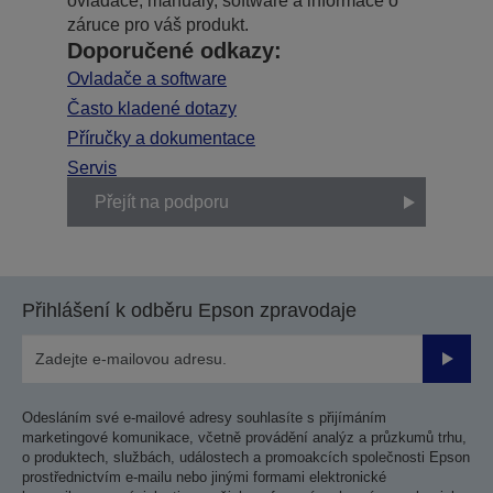
ovladače, manuály, software a informace o
záruce pro váš produkt.
Doporučené odkazy:
Ovladače a software
Často kladené dotazy
Příručky a dokumentace
Servis
Přejít na podporu
Přihlášení k odběru Epson zpravodaje
Odesla
Odesláním své e-mailové adresy souhlasíte s přijímáním
marketingové komunikace, včetně provádění analýz a průzkumů trhu,
o produktech, službách, událostech a promoakcích společnosti Epson
prostřednictvím e-mailu nebo jinými formami elektronické