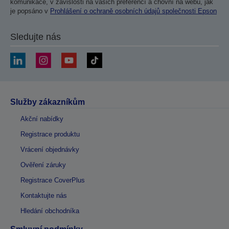
komunikace, v závislosti na vašich preferencí a chovní na webu, jak
je popsáno v
Prohlášení o ochraně osobních údajů společnosti Epson
Sledujte nás
Služby zákazníkům
Akční nabídky
Registrace produktu
Vrácení objednávky
Ověření záruky
Registrace CoverPlus
Kontaktujte nás
Hledání obchodníka