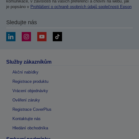
komunikace, v závislosti na vašich preferencí a chovní na webu, jak
je popsáno v
Prohlášení o ochraně osobních údajů společnosti Epson
Sledujte nás
Služby zákazníkům
Akční nabídky
Registrace produktu
Vrácení objednávky
Ověření záruky
Registrace CoverPlus
Kontaktujte nás
Hledání obchodníka