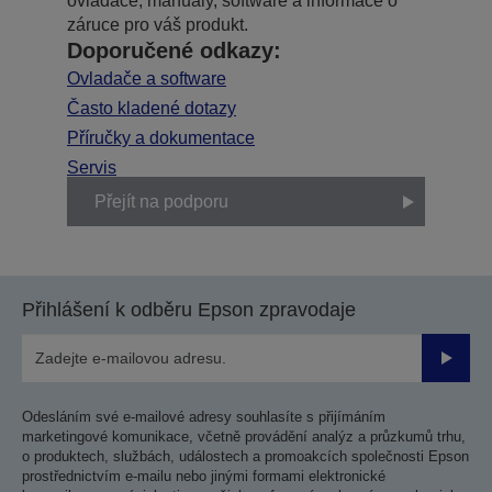
ovladače, manuály, software a informace o
záruce pro váš produkt.
Doporučené odkazy:
Ovladače a software
Často kladené dotazy
Příručky a dokumentace
Servis
Přejít na podporu
Přihlášení k odběru Epson zpravodaje
Odesla
Odesláním své e-mailové adresy souhlasíte s přijímáním
marketingové komunikace, včetně provádění analýz a průzkumů trhu,
o produktech, službách, událostech a promoakcích společnosti Epson
prostřednictvím e-mailu nebo jinými formami elektronické