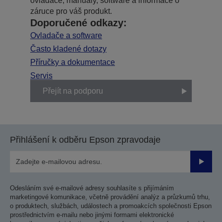
ovladače, manuály, software a informace o
záruce pro váš produkt.
Doporučené odkazy:
Ovladače a software
Často kladené dotazy
Příručky a dokumentace
Servis
Přejít na podporu
Přihlášení k odběru Epson zpravodaje
Odesla
Odesláním své e-mailové adresy souhlasíte s přijímáním
marketingové komunikace, včetně provádění analýz a průzkumů trhu,
o produktech, službách, událostech a promoakcích společnosti Epson
prostřednictvím e-mailu nebo jinými formami elektronické