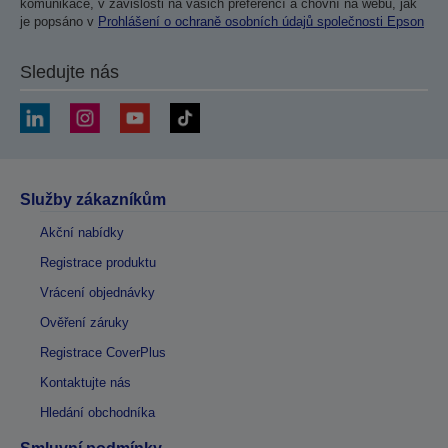
komunikace, v závislosti na vašich preferencí a chovní na webu, jak
je popsáno v
Prohlášení o ochraně osobních údajů společnosti Epson
Sledujte nás
Služby zákazníkům
Akční nabídky
Registrace produktu
Vrácení objednávky
Ověření záruky
Registrace CoverPlus
Kontaktujte nás
Hledání obchodníka