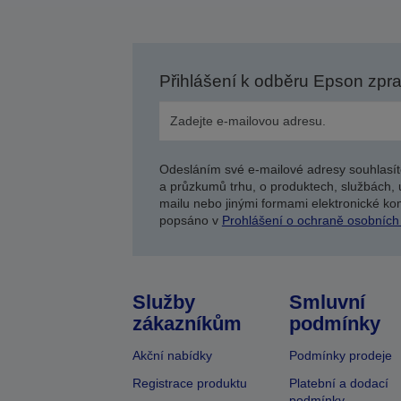
Přihlášení k odběru Epson zpr
Odesláním své e-mailové adresy souhlasít
a průzkumů trhu, o produktech, službách, 
mailu nebo jinými formami elektronické kom
popsáno v
Prohlášení o ochraně osobních
Služby
Smluvní
zákazníkům
podmínky
Akční nabídky
Podmínky prodeje
Registrace produktu
Platební a dodací
podmínky