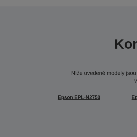
Kom
Níže uvedené modely jsou k
v
Epson EPL-N2750
E