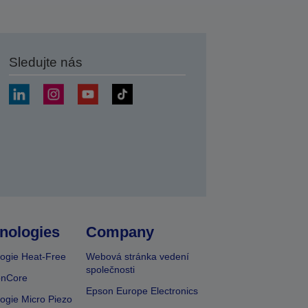
Sledujte nás
at
nologies
Company
ogie Heat-Free
Webová stránka vedení
společnosti
onCore
Epson Europe Electronics
ogie Micro Piezo