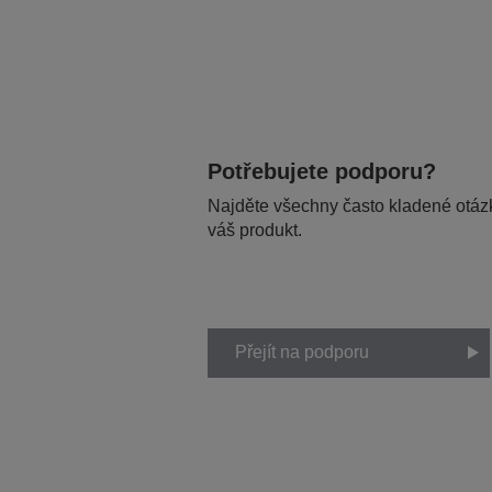
Potřebujete podporu?
Najděte všechny často kladené otázk
váš produkt.
Přejít na podporu