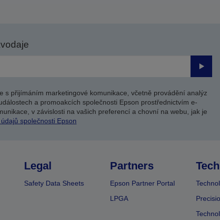
avodaje
Odesl
e s přijímáním marketingové komunikace, včetně provádění analýz
událostech a promoakcích společnosti Epson prostřednictvím e-
unikace, v závislosti na vašich preferencí a chovní na webu, jak je
 údajů společnosti Epson
Legal
Partners
Tech
Safety Data Sheets
Epson Partner Portal
Technol
LPGA
Precisi
Technol