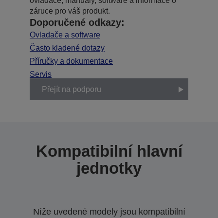
ovladače, manuály, software a informace o
záruce pro váš produkt.
Doporučené odkazy:
Ovladače a software
Často kladené dotazy
Příručky a dokumentace
Servis
Přejít na podporu
Kompatibilní hlavní
jednotky
Níže uvedené modely jsou kompatibilní