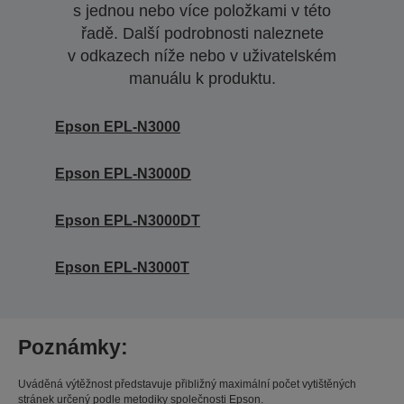
s jednou nebo více položkami v této
řadě. Další podrobnosti naleznete
v odkazech níže nebo v uživatelském
manuálu k produktu.
Epson EPL-N3000
Epson EPL-N3000D
Epson EPL-N3000DT
Epson EPL-N3000T
Poznámky:
Uváděná výtěžnost představuje přibližný maximální počet vytištěných
stránek určený podle metodiky společnosti Epson.