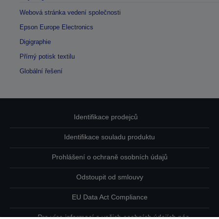
Webová stránka vedení společnosti
Epson Europe Electronics
Digigraphie
Přímý potisk textilu
Globální řešení
Identifikace prodejců
Identifikace souladu produktu
Prohlášení o ochraně osobních údajů
Odstoupit od smlouvy
EU Data Act Compliance
Pro více informací o vašich osobních údajích nás