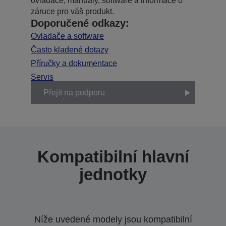
ovladače, manuály, software a informace o
záruce pro váš produkt.
Doporučené odkazy:
Ovladače a software
Často kladené dotazy
Příručky a dokumentace
Servis
Přejít na podporu
Kompatibilní hlavní
jednotky
Níže uvedené modely jsou kompatibilní