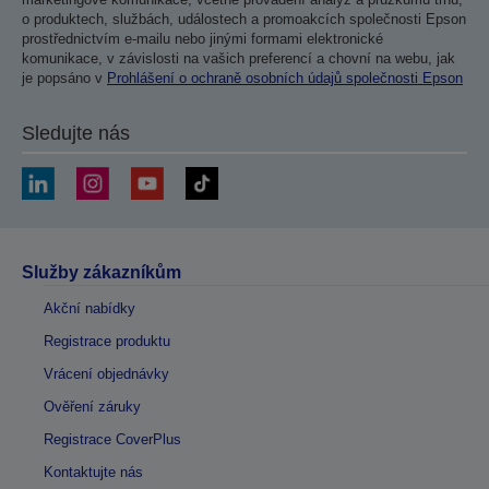
o produktech, službách, událostech a promoakcích společnosti Epson
prostřednictvím e-mailu nebo jinými formami elektronické
komunikace, v závislosti na vašich preferencí a chovní na webu, jak
je popsáno v
Prohlášení o ochraně osobních údajů společnosti Epson
Sledujte nás
Služby zákazníkům
Akční nabídky
Registrace produktu
Vrácení objednávky
Ověření záruky
Registrace CoverPlus
Kontaktujte nás