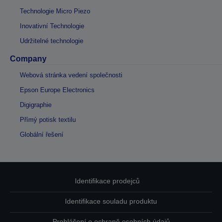
Technologie Micro Piezo
Inovativní Technologie
Udržitelné technologie
Company
Webová stránka vedení společnosti
Epson Europe Electronics
Digigraphie
Přímý potisk textilu
Globální řešení
Identifikace prodejců
Identifikace souladu produktu
Prohlášení o ochraně osobních údajů