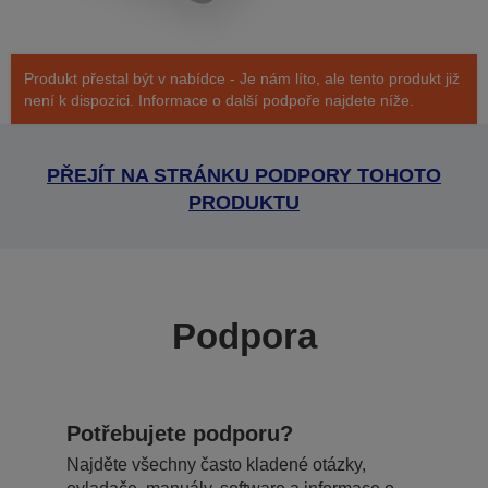
Produkt přestal být v nabídce - Je nám líto, ale tento produkt již
není k dispozici. Informace o další podpoře najdete níže.
PŘEJÍT NA STRÁNKU PODPORY TOHOTO
PRODUKTU
Podpora
Potřebujete podporu?
Najděte všechny často kladené otázky,